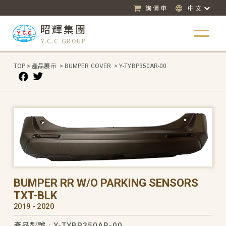
詢價車
中文
昭輝集團
Y.C.C GROUP
TOP
>
產品展示
>
BUMPER COVER
>
Y-TYBP350AR-00
BUMPER RR W/O PARKING SENSORS
TXT-BLK
2019 - 2020
產品型號 : Y-TYBP350AR-00