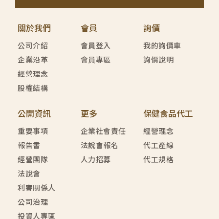
關於我們
會員
詢價
公司介紹
會員登入
我的詢價車
企業沿革
會員專區
詢價說明
經營理念
股權結構
公開資訊
更多
保健食品代工
重要事項
企業社會責任
經營理念
報告書
法說會報名
代工產線
經營團隊
人力招募
代工規格
法說會
利害關係人
公司治理
投資人專區