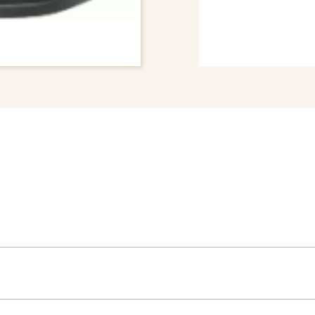
# BUMPER COVER