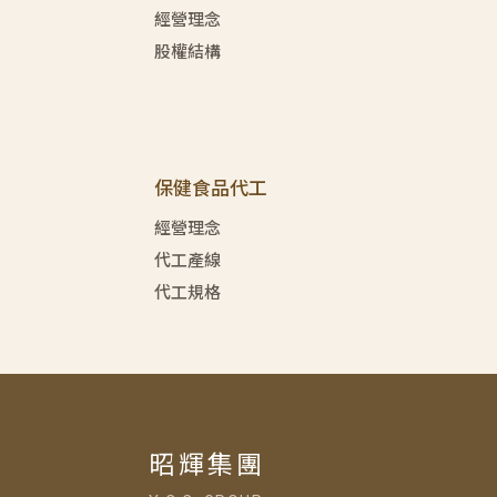
經營理念
股權結構
保健食品代工
經營理念
代工產線
代工規格
昭輝集團