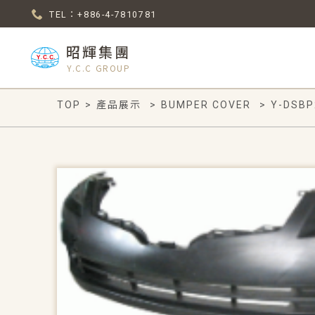
TEL：+886-4-7810781
昭輝集團
Y.C.C GROUP
TOP
>
產品展示
>
BUMPER COVER
>
Y-DSBP