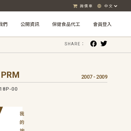
詢價車
中文
我們
公開資訊
保健食品代工
會員登入
SHARE：
 PRM
2007 - 2009
18P-00
我
的
詢