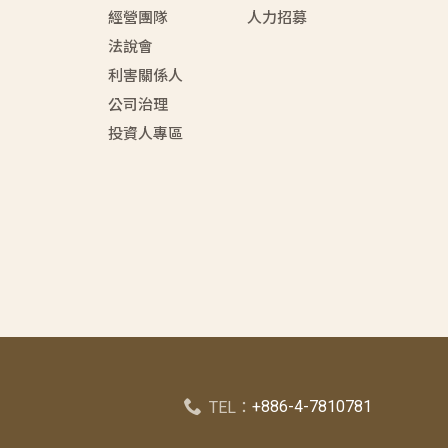
經營團隊
人力招募
法說會
利害關係人
公司治理
投資人專區
+886-4-7810781
TEL：