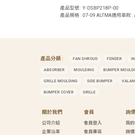
產品型號 : Y-DSBP218P-00
產品規格 : 07-09 ALTMA適用車款 : A
產品分類 :
FAN SHROUD
FENDER
I
ABSORBER
MOULDING
BUMPER MOULD
GRILLE MOULDING
SIDE BUMPER
VALAN
BUMPER COVER
GRILLE
關於我們
會員
詢
公司介紹
會員登入
我的
企業沿革
會員專區
詢價