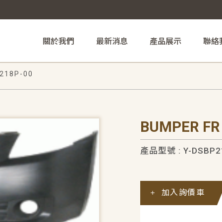
關於我們
最新消息
產品展示
聯絡
218P-00
BUMPER FR
產品型號 : Y-DSBP2
加入詢價車