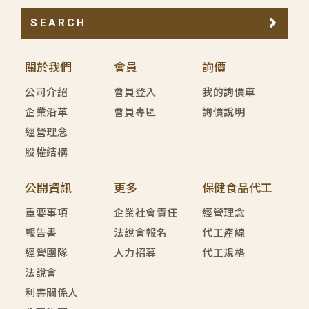
SEARCH
關於我們
會員
詢價
公司介紹
會員登入
我的詢價車
企業沿革
會員專區
詢價說明
經營理念
股權結構
公開資訊
更多
保健食品代工
重要事項
企業社會責任
經營理念
報告書
法說會報名
代工產線
經營團隊
人力招募
代工規格
法說會
利害關係人