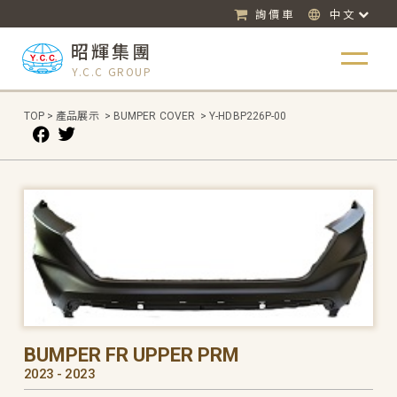
詢價車
中文
昭輝集團
Y.C.C GROUP
TOP
>
產品展示
>
BUMPER COVER
>
Y-HDBP226P-00
BUMPER FR UPPER PRM
2023 - 2023