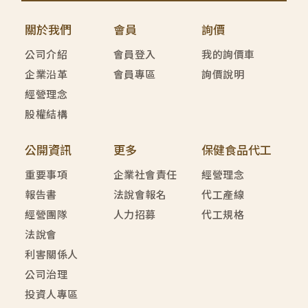
關於我們
會員
詢價
公司介紹
會員登入
我的詢價車
企業沿革
會員專區
詢價說明
經營理念
股權結構
公開資訊
更多
保健食品代工
重要事項
企業社會責任
經營理念
報告書
法說會報名
代工產線
經營團隊
人力招募
代工規格
法說會
利害關係人
公司治理
投資人專區