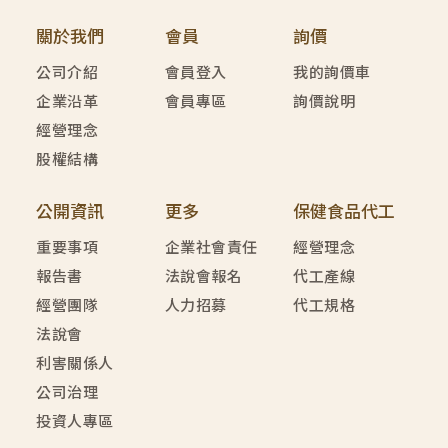
關於我們
會員
詢價
公司介紹
會員登入
我的詢價車
企業沿革
會員專區
詢價說明
經營理念
股權結構
公開資訊
更多
保健食品代工
重要事項
企業社會責任
經營理念
報告書
法說會報名
代工產線
經營團隊
人力招募
代工規格
法說會
利害關係人
公司治理
投資人專區