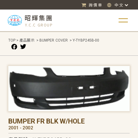
詢價車
中文
昭輝集團
Y.C.C GROUP
TOP
>
產品展示
>
BUMPER COVER
>
Y-TYBP245B-00
BUMPER FR BLK W/HOLE
2001 - 2002