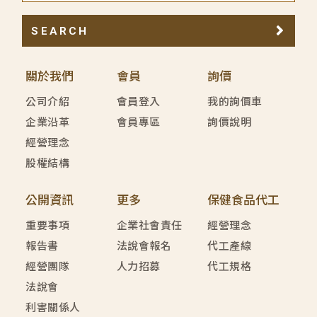
SEARCH
關於我們
會員
詢價
公司介紹
會員登入
我的詢價車
企業沿革
會員專區
詢價說明
經營理念
股權結構
公開資訊
更多
保健食品代工
重要事項
企業社會責任
經營理念
報告書
法說會報名
代工產線
經營團隊
人力招募
代工規格
法說會
利害關係人