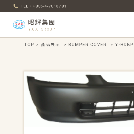
TEL：+886-4-7810781
昭輝集團
Y.C.C GROUP
TOP
>
產品展示
>
BUMPER COVER
>
Y-HDBP