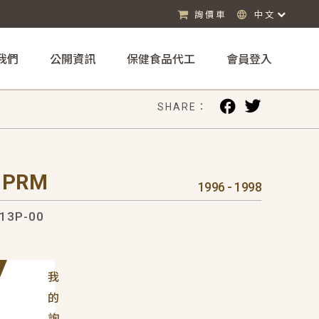
詢價車
中文
我們
公開資訊
保健食品代工
會員登入
SHARE：
 PRM
1996 - 1998
13P-00
我
的
詢