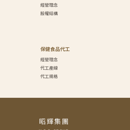
經營理念
股權結構
保健食品代工
經營理念
代工產線
代工規格
昭輝集團