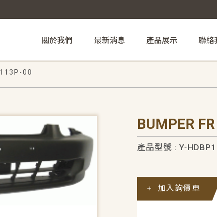
關於我們
最新消息
產品展示
聯絡
113P-00
BUMPER FR
產品型號 : Y-HDBP1
加入詢價車