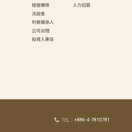
經營團隊
人力招募
法說會
利害關係人
公司治理
投資人專區
+886-4-7810781
TEL：