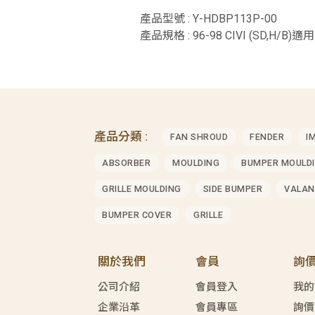
產品型號 : Y-HDBP113P-00
產品規格 : 96-98 CIVI (SD,H/B)適用
產品分類 :
FAN SHROUD
FENDER
I
ABSORBER
MOULDING
BUMPER MOULD
GRILLE MOULDING
SIDE BUMPER
VALAN
BUMPER COVER
GRILLE
關於我們
會員
詢
公司介紹
會員登入
我的
企業沿革
會員專區
詢價