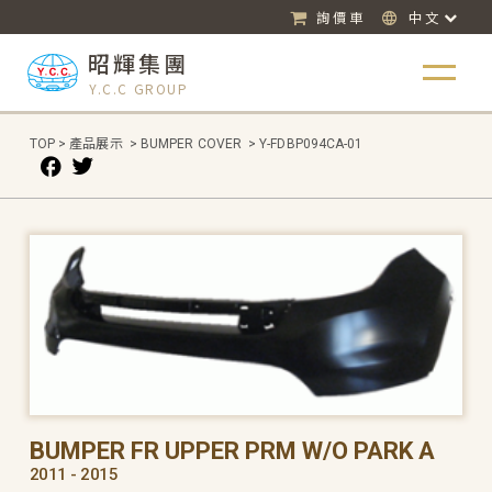
詢價車
中文
昭輝集團
Y.C.C GROUP
TOP
>
產品展示
>
BUMPER COVER
>
Y-FDBP094CA-01
BUMPER FR UPPER PRM W/O PARK A
2011 - 2015