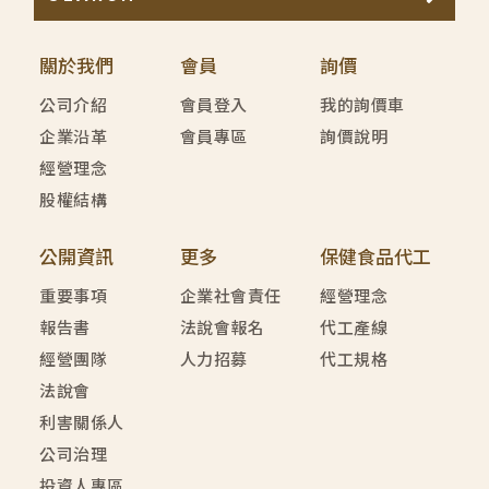
關於我們
會員
詢價
公司介紹
會員登入
我的詢價車
企業沿革
會員專區
詢價說明
經營理念
股權結構
公開資訊
更多
保健食品代工
重要事項
企業社會責任
經營理念
報告書
法說會報名
代工產線
經營團隊
人力招募
代工規格
法說會
利害關係人
公司治理
投資人專區