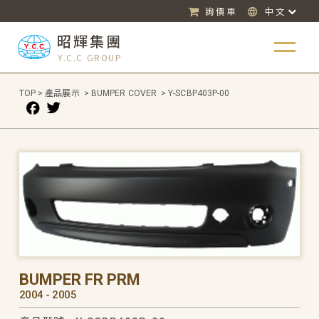
詢價車
中文
昭輝集團
Y.C.C GROUP
TOP
>
產品展示
>
BUMPER COVER
>
Y-SCBP403P-00
BUMPER FR PRM
2004 - 2005