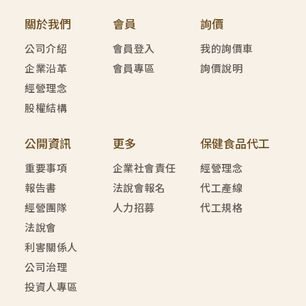
關於我們
會員
詢價
公司介紹
會員登入
我的詢價車
企業沿革
會員專區
詢價說明
經營理念
股權結構
公開資訊
更多
保健食品代工
重要事項
企業社會責任
經營理念
報告書
法說會報名
代工產線
經營團隊
人力招募
代工規格
法說會
利害關係人
公司治理
投資人專區