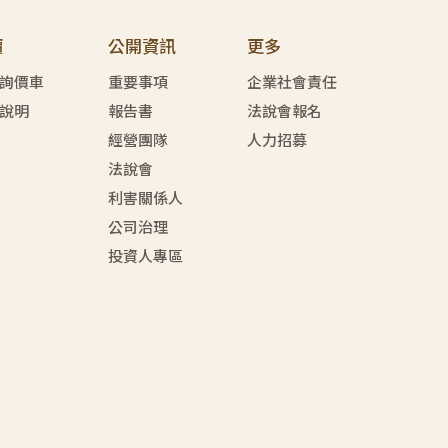
價
公開資訊
更多
詢價車
重要事項
企業社會責任
說明
報告書
法說會報名
經營團隊
人力招募
法說會
利害關係人
公司治理
投資人專區