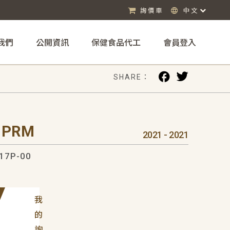
詢價車
中文
我們
公開資訊
保健食品代工
會員登入
SHARE：
 PRM
2021 - 2021
17P-00
我
的
詢