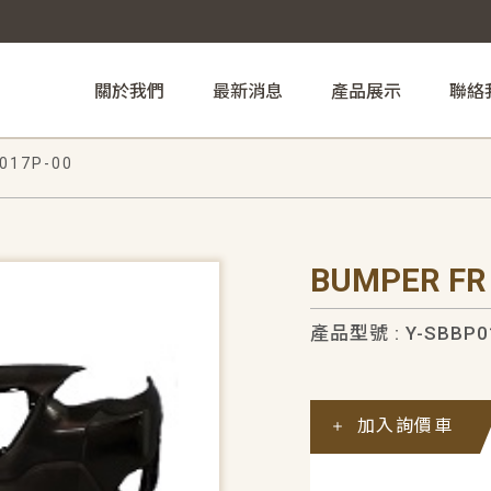
關於我們
最新消息
產品展示
聯絡
017P-00
BUMPER FR
產品型號 : Y-SBBP0
加入詢價車