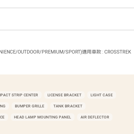
ENIENCE/OUTDOOR/PREMIUM/SPORT)適用車款 : CROSSTREK
MPACT STRIP CENTER
LICENSE BRACKET
LIGHT CASE
ING
BUMPER GRILLE
TANK BRACKET
CE
HEAD LAMP MOUNTING PANEL
AIR DEFLECTOR