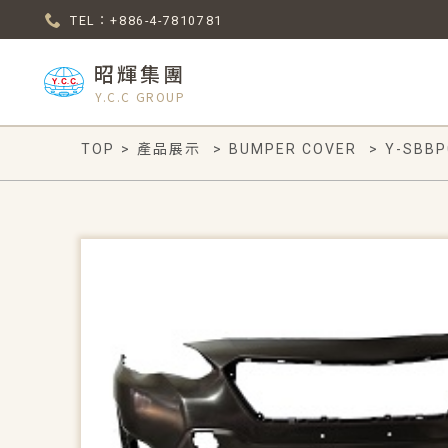
TEL：+886-4-7810781
昭輝集團
Y.C.C GROUP
TOP
>
產品展示
>
BUMPER COVER
>
Y-SBBP