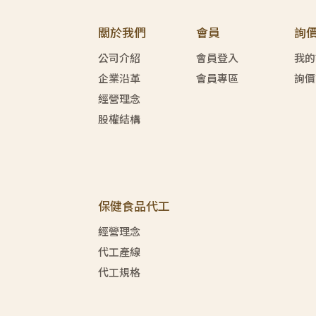
關於我們
會員
詢
公司介紹
會員登入
我的
企業沿革
會員專區
詢價
經營理念
股權結構
保健食品代工
經營理念
代工產線
代工規格