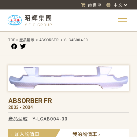
詢價車
中文
昭輝集團
Y.C.C GROUP
TOP
>
產品展示
>
ABSORBER
>
Y-LCAB004-00
ABSORBER FR
2003 - 2004
產品型號 : Y-LCAB004-00
加入詢價車
我的詢價車