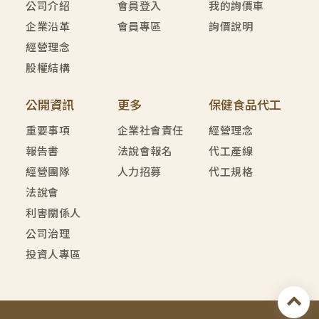
公司介紹
會員登入
我的詢價車
企業沿革
會員專區
詢價說明
經營理念
股權結構
公開資訊
更多
保健食品代工
重要事項
企業社會責任
經營理念
報告書
法說會報名
代工產線
經營團隊
人力招募
代工規格
法說會
利害關係人
公司治理
投資人專區