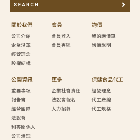
SEARCH
關於我們
會員
詢價
公司介紹
會員登入
我的詢價車
企業沿革
會員專區
詢價說明
經營理念
股權結構
公開資訊
更多
保健食品代工
重要事項
企業社會責任
經營理念
報告書
法說會報名
代工產線
經營團隊
人力招募
代工規格
法說會
利害關係人
公司治理