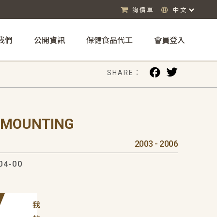
詢價車
中文
我們
公開資訊
保健食品代工
會員登入
SHARE：
 MOUNTING
2003 - 2006
04-00
我