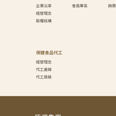
企業沿革
會員專區
詢價
經營理念
股權結構
保健食品代工
經營理念
代工產線
代工規格