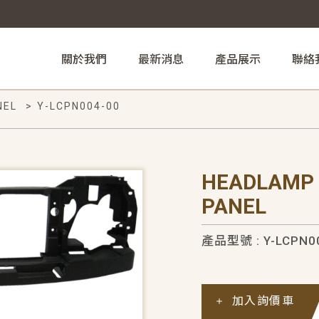
關於我們
最新消息
產品展示
聯絡
NEL
>
Y-LCPN004-00
HEADLAMP
PANEL
產品型號 : Y-LCPN0
加入詢價車