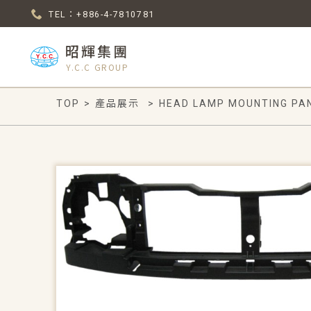
TEL：+886-4-7810781
昭輝集團
Y.C.C GROUP
TOP
>
產品展示
>
HEAD LAMP MOUNTING PA