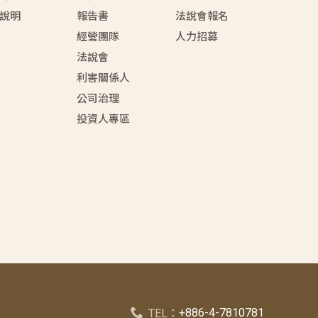
說明
報告書
法說會報名
經營團隊
人力招募
法說會
利害關係人
公司治理
投資人專區
+886-4-7810781
TEL：