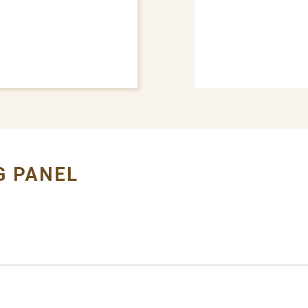
# HEAD LAMP MOUNT
 PANEL