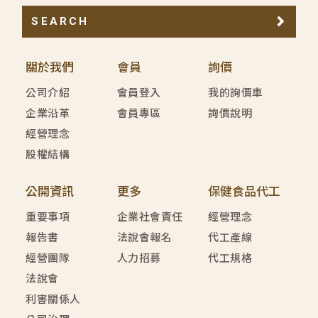
SEARCH
關於我們
會員
詢價
公司介紹
會員登入
我的詢價車
企業沿革
會員專區
詢價說明
經營理念
股權結構
公開資訊
更多
保健食品代工
重要事項
企業社會責任
經營理念
報告書
法說會報名
代工產線
經營團隊
人力招募
代工規格
法說會
利害關係人