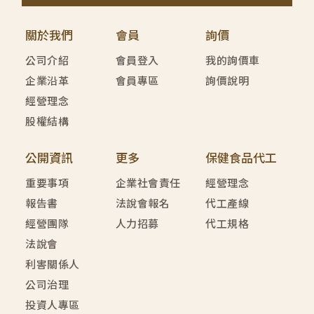
關於我們
會員
詢價
公司介紹
會員登入
我的詢價車
企業沿革
會員專區
詢價說明
經營理念
股權結構
公開資訊
更多
保健食品代工
重要事項
企業社會責任
經營理念
報告書
法說會報名
代工產線
經營團隊
人力招募
代工規格
法說會
利害關係人
公司治理
投資人專區