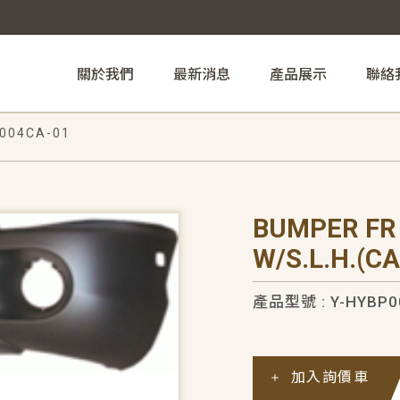
關於我們
最新消息
產品展示
聯絡
004CA-01
BUMPER FR
W/S.L.H.(C
產品型號 : Y-HYBP0
加入詢價車