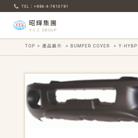
TEL：+886-4-7810781
昭輝集團
Y.C.C GROUP
TOP
>
產品展示
>
BUMPER COVER
>
Y-HYBP