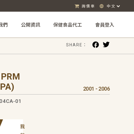
詢價車
中文
我們
公開資訊
保健食品代工
會員登入
SHARE：
 PRM
APA)
2001 - 2006
04CA-01
我