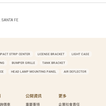
 SANTA FE
MPACT STRIP CENTER
LICENSE BRACKET
LIGHT CASE
ING
BUMPER GRILLE
TANK BRACKET
CE
HEAD LAMP MOUNTING PANEL
AIR DEFLECTOR
價
公開資訊
更多
詢價車
重要事項
企業社會責任