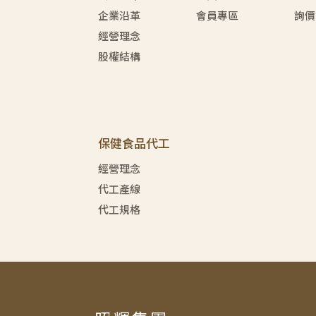
企業沿革
會員專區
詢價
經營理念
股權結構
保健食品代工
經營理念
代工產線
代工規格