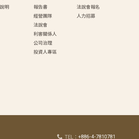
說明
報告書
法說會報名
經營團隊
人力招募
法說會
利害關係人
公司治理
投資人專區
+886-4-7810781
TEL：