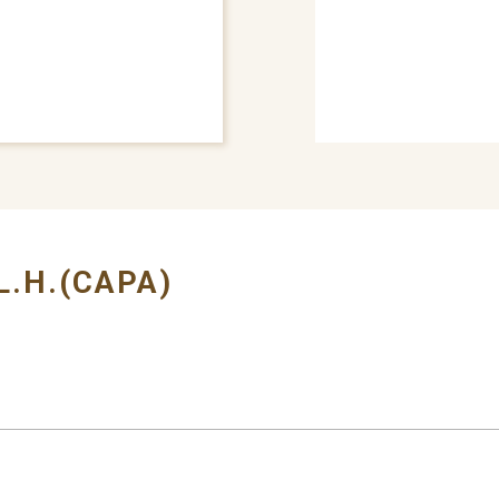
# BUMPER COVER
L.H.(CAPA)