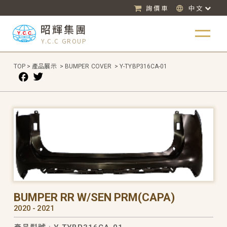
詢價車
中文
昭輝集團
Y.C.C GROUP
TOP
>
產品展示
>
BUMPER COVER
>
Y-TYBP316CA-01
BUMPER RR W/SEN PRM(CAPA)
2020 - 2021