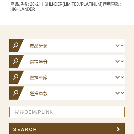
產品規格 : 20-21 HGHLNDER(LIMITED/PLATINUM)適用車款 :
HIGHLANDER
SEARCH