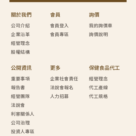
關於我們
會員
詢價
公司介紹
會員登入
我的詢價車
企業沿革
會員專區
詢價說明
經營理念
股權結構
公開資訊
更多
保健食品代工
重要事項
企業社會責任
經營理念
報告書
法說會報名
代工產線
經營團隊
人力招募
代工規格
法說會
利害關係人
公司治理
投資人專區