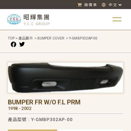
詢價車
中文
昭輝集團
Y.C.C GROUP
TOP
>
產品展示
>
BUMPER COVER
>
Y-GMBP302AP-00
BUMPER FR W/O F.L PRM
1998 - 2002
產品型號 : Y-GMBP302AP-00