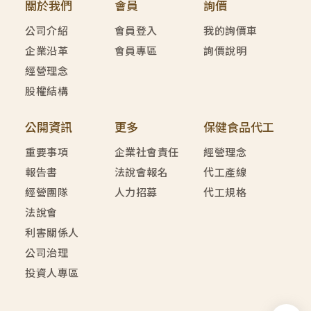
關於我們
會員
詢價
公司介紹
會員登入
我的詢價車
企業沿革
會員專區
詢價說明
經營理念
股權結構
公開資訊
更多
保健食品代工
重要事項
企業社會責任
經營理念
報告書
法說會報名
代工產線
經營團隊
人力招募
代工規格
法說會
利害關係人
公司治理
投資人專區