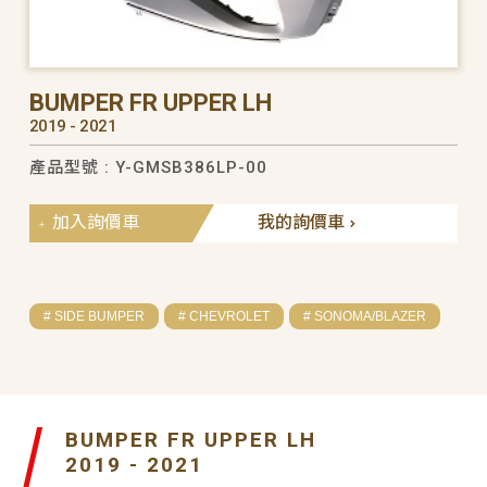
BUMPER FR UPPER LH
2019 - 2021
產品型號 : Y-GMSB386LP-00
加入詢價車
我的詢價車
# SIDE BUMPER
# CHEVROLET
# SONOMA/BLAZER
BUMPER FR UPPER LH
2019 - 2021