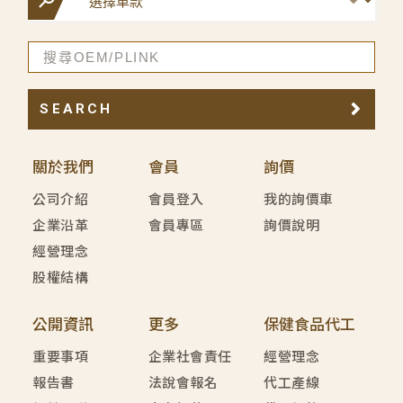
SEARCH
關於我們
會員
詢價
公司介紹
會員登入
我的詢價車
企業沿革
會員專區
詢價說明
經營理念
股權結構
公開資訊
更多
保健食品代工
重要事項
企業社會責任
經營理念
報告書
法說會報名
代工產線