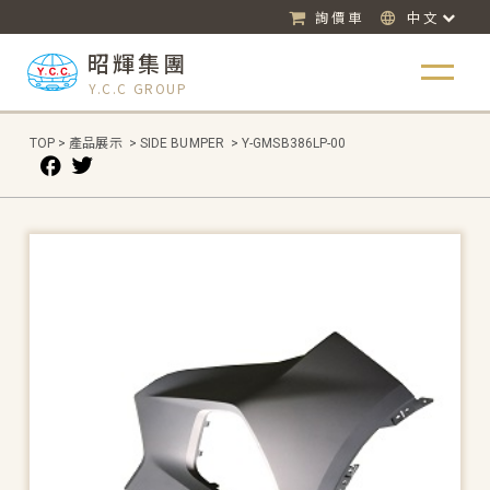
詢價車
中文
昭輝集團
Y.C.C GROUP
TOP
>
產品展示
>
SIDE BUMPER
>
Y-GMSB386LP-00