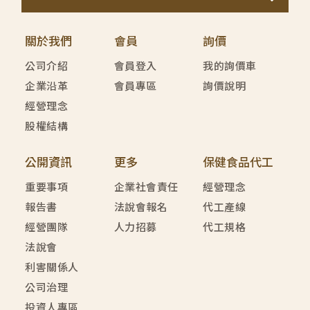
關於我們
會員
詢價
公司介紹
會員登入
我的詢價車
企業沿革
會員專區
詢價說明
經營理念
股權結構
公開資訊
更多
保健食品代工
重要事項
企業社會責任
經營理念
報告書
法說會報名
代工產線
經營團隊
人力招募
代工規格
法說會
利害關係人
公司治理
投資人專區