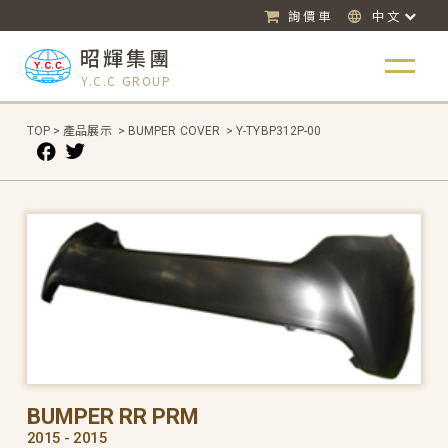
詢價車
中文
昭輝集團
Y.C.C GROUP
TOP
>
產品展示
>
BUMPER COVER
>
Y-TYBP312P-00
BUMPER RR PRM
2015 - 2015