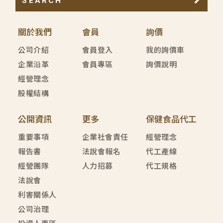
SEARCH
關於我們
會員
詢價
公司介紹
會員登入
我的詢價車
企業沿革
會員專區
詢價說明
經營理念
股權結構
公開資訊
更多
保健食品代工
重要事項
企業社會責任
經營理念
報告書
法說會報名
代工產線
經營團隊
人力招募
代工規格
法說會
利害關係人
公司治理