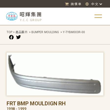
詢價車
中文
昭輝集團
Y.C.C GROUP
TOP
>
產品展示
>
BUMPER MOULDING
>
Y-TYBM003R-00
FRT BMP MOULDIGN RH
1998 - 1999