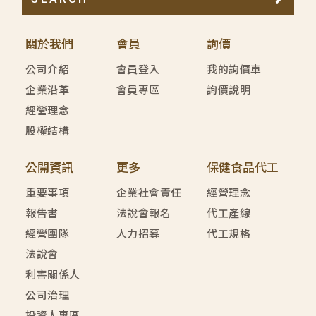
關於我們
會員
詢價
公司介紹
會員登入
我的詢價車
企業沿革
會員專區
詢價說明
經營理念
股權結構
公開資訊
更多
保健食品代工
重要事項
企業社會責任
經營理念
報告書
法說會報名
代工產線
經營團隊
人力招募
代工規格
法說會
利害關係人
公司治理