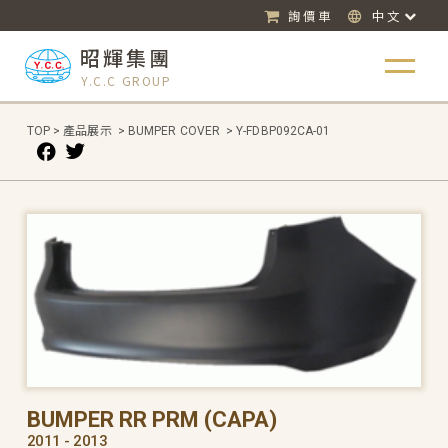
詢價車
中文
昭輝集團
Y.C.C GROUP
TOP
>
產品展示
>
BUMPER COVER
>
Y-FDBP092CA-01
BUMPER RR PRM (CAPA)
2011 - 2013