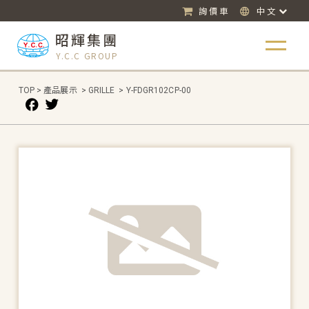
詢價車
中文
昭輝集團
Y.C.C GROUP
TOP
>
產品展示
>
GRILLE
>
Y-FDGR102CP-00