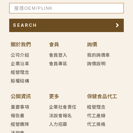
SEARCH
關於我們
會員
詢價
公司介紹
會員登入
我的詢價車
企業沿革
會員專區
詢價說明
經營理念
股權結構
公開資訊
更多
保健食品代工
重要事項
企業社會責任
經營理念
報告書
法說會報名
代工產線
經營團隊
人力招募
代工規格
法說會