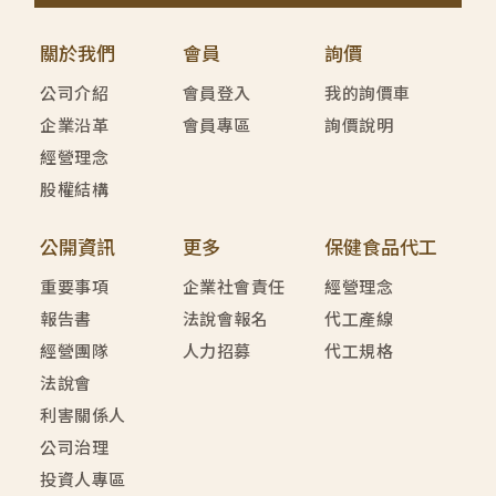
關於我們
會員
詢價
公司介紹
會員登入
我的詢價車
企業沿革
會員專區
詢價說明
經營理念
股權結構
公開資訊
更多
保健食品代工
重要事項
企業社會責任
經營理念
報告書
法說會報名
代工產線
經營團隊
人力招募
代工規格
法說會
利害關係人
公司治理
投資人專區