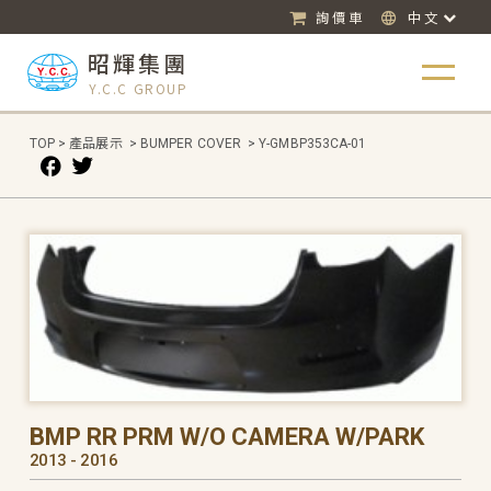
詢價車
中文
昭輝集團
Y.C.C GROUP
TOP
>
產品展示
>
BUMPER COVER
>
Y-GMBP353CA-01
BMP RR PRM W/O CAMERA W/PARK
2013 - 2016