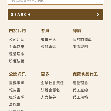
SEARCH
關於我們
會員
詢價
公司介紹
會員登入
我的詢價車
企業沿革
會員專區
詢價說明
經營理念
股權結構
公開資訊
更多
保健食品代工
重要事項
企業社會責任
經營理念
報告書
法說會報名
代工產線
經營團隊
人力招募
代工規格
法說會