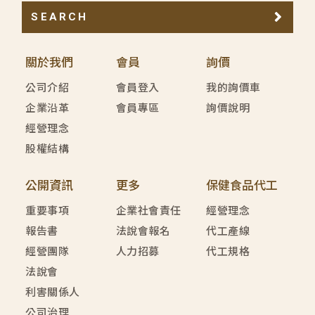
SEARCH
關於我們
會員
詢價
公司介紹
會員登入
我的詢價車
企業沿革
會員專區
詢價說明
經營理念
股權結構
公開資訊
更多
保健食品代工
重要事項
企業社會責任
經營理念
報告書
法說會報名
代工產線
經營團隊
人力招募
代工規格
法說會
利害關係人
公司治理