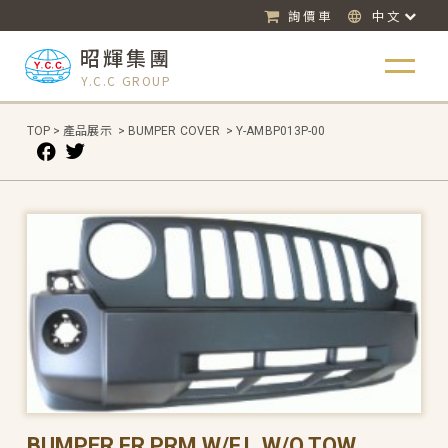
詢價車
中文
昭輝集團
Y.C.C GROUP
TOP
>
產品展示
>
BUMPER COVER
>
Y-AMBP013P-00
BUMPER FR PRM W/F.L,W/O TOW