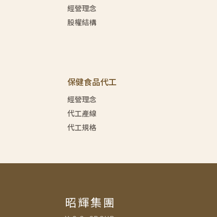
經營理念
股權結構
保健食品代工
經營理念
代工產線
代工規格
昭輝集團