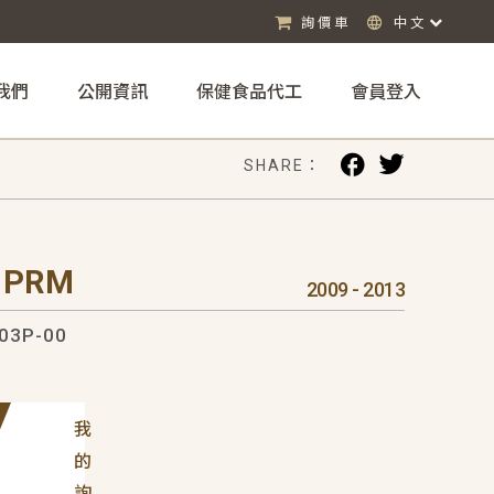
詢價車
中文
我們
公開資訊
保健食品代工
會員登入
SHARE：
 PRM
2009 - 2013
03P-00
我
的
詢