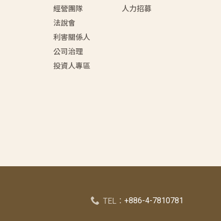
經營團隊
人力招募
法說會
利害關係人
公司治理
投資人專區
+886-4-7810781
TEL：