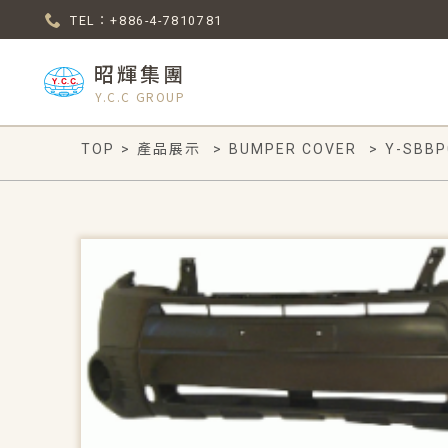
TEL：+886-4-7810781
昭輝集團
Y.C.C GROUP
TOP
>
產品展示
>
BUMPER COVER
>
Y-SBBP