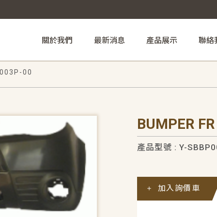
關於我們
最新消息
產品展示
聯絡
003P-00
BUMPER FR
產品型號 : Y-SBBP0
加入詢價車