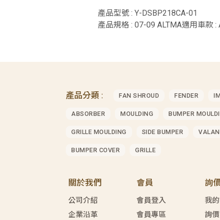
產品型號 : Y-DSBP218CA-01
產品規格 : 07-09 ALTMA適用車款 : A
產品分類 :
FAN SHROUD
FENDER
I
ABSORBER
MOULDING
BUMPER MOULD
GRILLE MOULDING
SIDE BUMPER
VALAN
BUMPER COVER
GRILLE
關於我們
會員
詢
公司介紹
會員登入
我的
企業沿革
會員專區
詢價