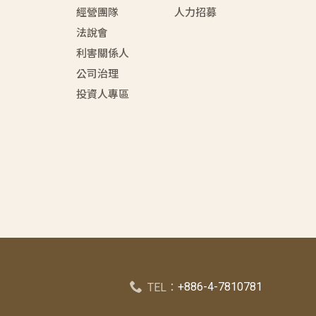
經營團隊
人力招募
法說會
利害關係人
公司治理
投資人專區
+886-4-7810781
TEL：