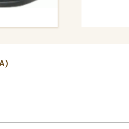
# BUMPER COVER
A)