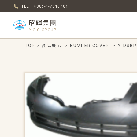
TEL：+886-4-7810781
昭輝集團
Y.C.C GROUP
TOP
>
產品展示
>
BUMPER COVER
>
Y-DSBP