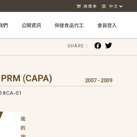
詢價車
中文
我們
公開資訊
保健食品代工
會員登入
SHARE：
 PRM (CAPA)
2007 - 2009
18CA-01
我
的
詢