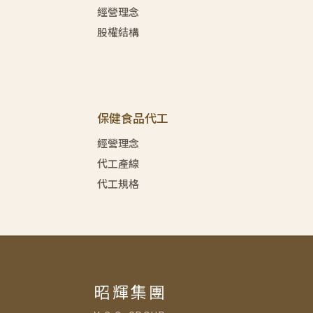
經營理念
股權結構
保健食品代工
經營理念
代工產線
代工規格
昭輝集團