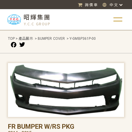
詢價車
中文
昭輝集團
Y.C.C GROUP
TOP
>
產品展示
>
BUMPER COVER
>
Y-GMBP361P-00
FR BUMPER W/RS PKG