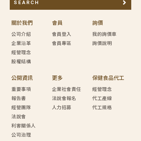
SEARCH
關於我們
會員
詢價
公司介紹
會員登入
我的詢價車
企業沿革
會員專區
詢價說明
經營理念
股權結構
公開資訊
更多
保健食品代工
重要事項
企業社會責任
經營理念
報告書
法說會報名
代工產線
經營團隊
人力招募
代工規格
法說會
利害關係人
公司治理