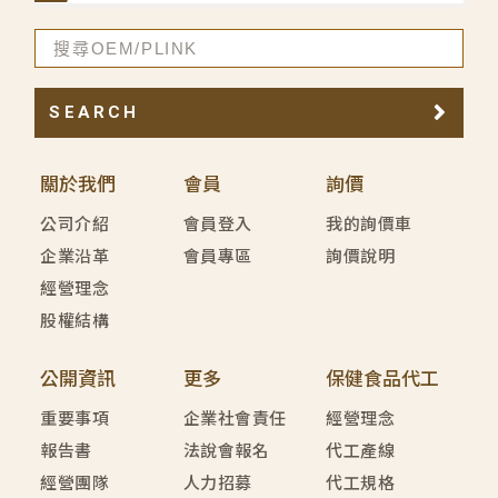
SEARCH
關於我們
會員
詢價
公司介紹
會員登入
我的詢價車
企業沿革
會員專區
詢價說明
經營理念
股權結構
公開資訊
更多
保健食品代工
重要事項
企業社會責任
經營理念
報告書
法說會報名
代工產線
經營團隊
人力招募
代工規格