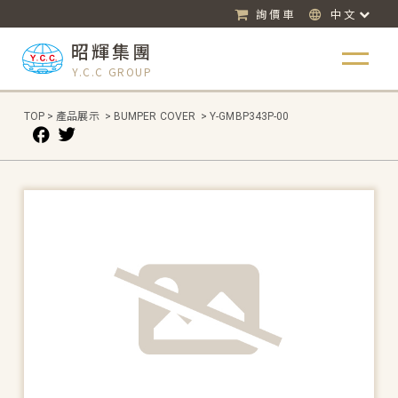
詢價車
中文
昭輝集團
Y.C.C GROUP
TOP
>
產品展示
>
BUMPER COVER
>
Y-GMBP343P-00