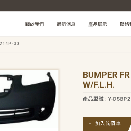
關於我們
最新消息
產品展示
聯絡
214P-00
BUMPER FR
W/F.L.H.
產品型號 : Y-DSBP2
加入詢價車