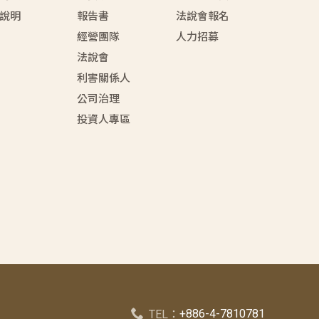
說明
報告書
法說會報名
經營團隊
人力招募
法說會
利害關係人
公司治理
投資人專區
+886-4-7810781
TEL：