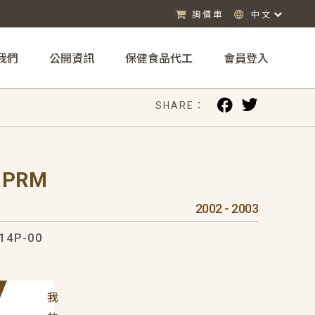
詢價車
中文
我們
公開資訊
保健食品代工
會員登入
SHARE：
 PRM
2002 - 2003
14P-00
我