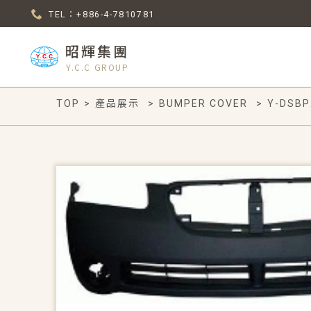
TEL：+886-4-7810781
昭輝集團
Y.C.C GROUP
TOP
>
產品展示
>
BUMPER COVER
>
Y-DSBP