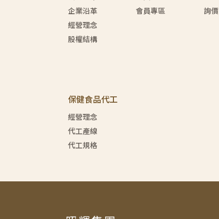
企業沿革
會員專區
詢價
經營理念
股權結構
保健食品代工
經營理念
代工產線
代工規格