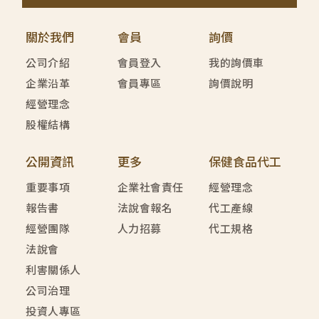
關於我們
會員
詢價
公司介紹
會員登入
我的詢價車
企業沿革
會員專區
詢價說明
經營理念
股權結構
公開資訊
更多
保健食品代工
重要事項
企業社會責任
經營理念
報告書
法說會報名
代工產線
經營團隊
人力招募
代工規格
法說會
利害關係人
公司治理
投資人專區