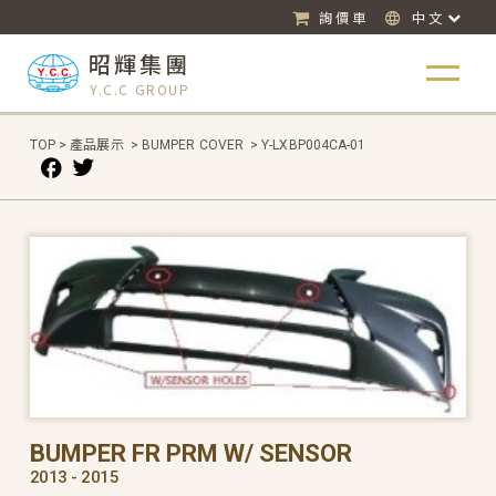
詢價車
中文
昭輝集團
Y.C.C GROUP
TOP
>
產品展示
>
BUMPER COVER
>
Y-LXBP004CA-01
BUMPER FR PRM W/ SENSOR
2013 - 2015