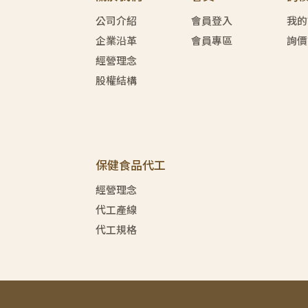
公司介紹
會員登入
我的
企業沿革
會員專區
詢價
經營理念
股權結構
保健食品代工
經營理念
代工產線
代工規格