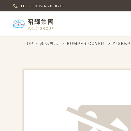
TEL：+886-4-7810781
昭輝集團
Y.C.C GROUP
TOP
>
產品展示
>
BUMPER COVER
>
Y-SBBP