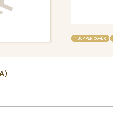
# BUMPER COVER
A)