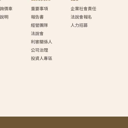
詢價車
重要事項
企業社會責任
說明
報告書
法說會報名
經營團隊
人力招募
法說會
利害關係人
公司治理
投資人專區