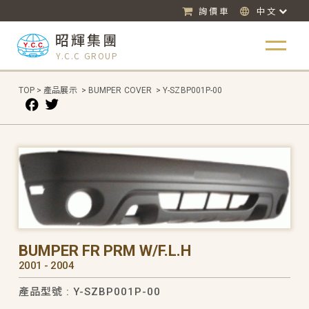
詢價車
中文
昭輝集團
Y.C.C GROUP
TOP
>
產品展示
>
BUMPER COVER
>
Y-SZBP001P-00
BUMPER FR PRM W/F.L.H
2001 - 2004
產品型號 : Y-SZBP001P-00