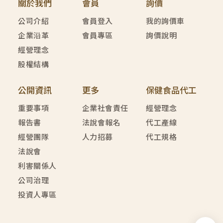
關於我們
會員
詢價
公司介紹
會員登入
我的詢價車
企業沿革
會員專區
詢價說明
經營理念
股權結構
公開資訊
更多
保健食品代工
重要事項
企業社會責任
經營理念
報告書
法說會報名
代工產線
經營團隊
人力招募
代工規格
法說會
利害關係人
公司治理
投資人專區