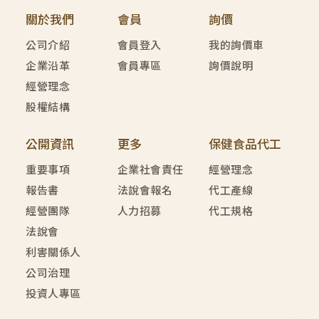
關於我們
會員
詢價
公司介紹
會員登入
我的詢價車
企業沿革
會員專區
詢價說明
經營理念
股權結構
公開資訊
更多
保健食品代工
重要事項
企業社會責任
經營理念
報告書
法說會報名
代工產線
經營團隊
人力招募
代工規格
法說會
利害關係人
公司治理
投資人專區