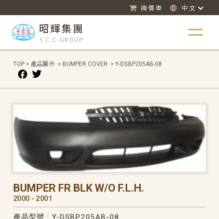
詢價車
中文
昭輝集團
Y.C.C GROUP
TOP
>
產品展示
>
BUMPER COVER
>
Y-DSBP205AB-08
BUMPER FR BLK W/O F.L.H.
2000 - 2001
產品型號 : Y-DSBP205AB-08