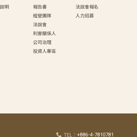
說明
報告書
法說會報名
經營團隊
人力招募
法說會
利害關係人
公司治理
投資人專區
+886-4-7810781
TEL：