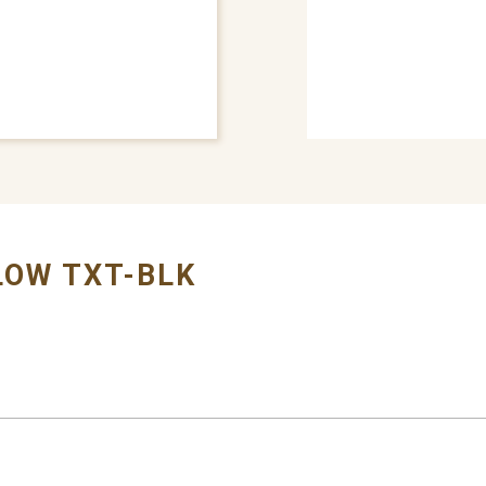
# BUMPER COVER
LOW TXT-BLK