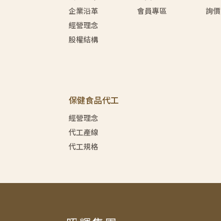
企業沿革
會員專區
詢價
經營理念
股權結構
保健食品代工
經營理念
代工產線
代工規格