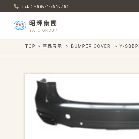
TEL：+886-4-7810781
昭輝集團
Y.C.C GROUP
TOP
>
產品展示
>
BUMPER COVER
>
Y-SBBP