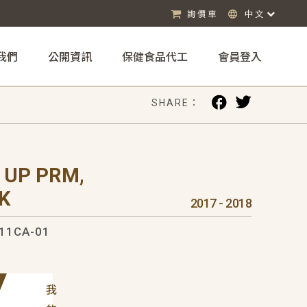
詢價車
中文
我們
公開資訊
保健食品代工
會員登入
SHARE：
 UP PRM,
K
2017 - 2018
11CA-01
我