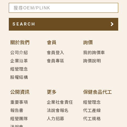
SEARCH
關於我們
會員
詢價
公司介紹
會員登入
我的詢價車
企業沿革
會員專區
詢價說明
經營理念
股權結構
公開資訊
更多
保健食品代工
重要事項
企業社會責任
經營理念
報告書
法說會報名
代工產線
經營團隊
人力招募
代工規格
法說會