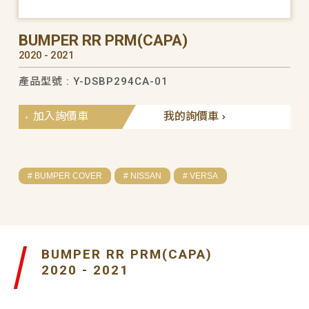
BUMPER RR PRM(CAPA)
2020 - 2021
產品型號 : Y-DSBP294CA-01
加入詢價車
我的詢價車
# BUMPER COVER
# NISSAN
# VERSA
BUMPER RR PRM(CAPA)
2020 - 2021