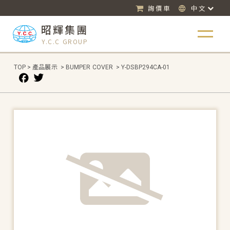
詢價車
中文
昭輝集團
Y.C.C GROUP
TOP
>
產品展示
>
BUMPER COVER
>
Y-DSBP294CA-01