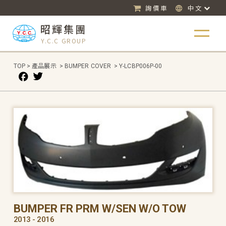
詢價車
中文
昭輝集團
Y.C.C GROUP
TOP
>
產品展示
>
BUMPER COVER
>
Y-LCBP006P-00
BUMPER FR PRM W/SEN W/O TOW
2013 - 2016