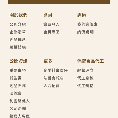
關於我們
會員
詢價
公司介紹
會員登入
我的詢價車
企業沿革
會員專區
詢價說明
經營理念
股權結構
公開資訊
更多
保健食品代工
重要事項
企業社會責任
經營理念
報告書
法說會報名
代工產線
經營團隊
人力招募
代工規格
法說會
利害關係人
公司治理
投資人專區