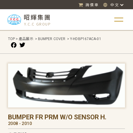
詢價車
中文
昭輝集團
Y.C.C GROUP
TOP
>
產品展示
>
BUMPER COVER
>
Y-HDBP167ACA-01
BUMPER FR PRM W/O SENSOR H.
2008 - 2010