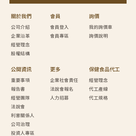
關於我們
會員
詢價
公司介紹
會員登入
我的詢價車
企業沿革
會員專區
詢價說明
經營理念
股權結構
公開資訊
更多
保健食品代工
重要事項
企業社會責任
經營理念
報告書
法說會報名
代工產線
經營團隊
人力招募
代工規格
法說會
利害關係人
公司治理
投資人專區