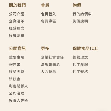
關於我們
會員
詢價
公司介紹
會員登入
我的詢價車
企業沿革
會員專區
詢價說明
經營理念
股權結構
公開資訊
更多
保健食品代工
重要事項
企業社會責任
經營理念
報告書
法說會報名
代工產線
經營團隊
人力招募
代工規格
法說會
利害關係人
公司治理
投資人專區