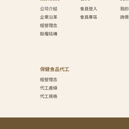
公司介紹
會員登入
我的
企業沿革
會員專區
詢價
經營理念
股權結構
保健食品代工
經營理念
代工產線
代工規格