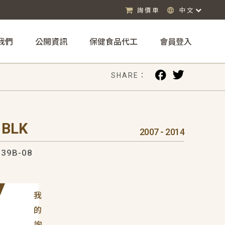
詢價車
中文
我們
公開資訊
保健食品代工
會員登入
SHARE：
 BLK
2007 - 2014
39B-08
我
的
詢