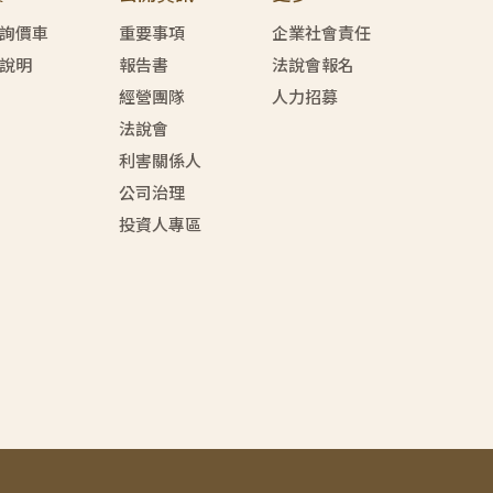
詢價車
重要事項
企業社會責任
說明
報告書
法說會報名
經營團隊
人力招募
法說會
利害關係人
公司治理
投資人專區