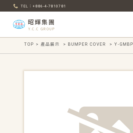
TEL：+886-4-7810781
昭輝集團
Y.C.C GROUP
TOP
>
產品展示
>
BUMPER COVER
>
Y-GMBP