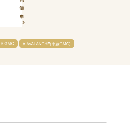
價
車
# GMC
# AVALANCHE(車廠GMC)