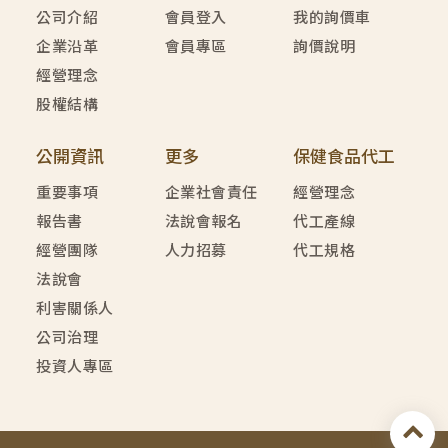
公司介紹
會員登入
我的詢價車
企業沿革
會員專區
詢價說明
經營理念
股權結構
公開資訊
更多
保健食品代工
重要事項
企業社會責任
經營理念
報告書
法說會報名
代工產線
經營團隊
人力招募
代工規格
法說會
利害關係人
公司治理
投資人專區