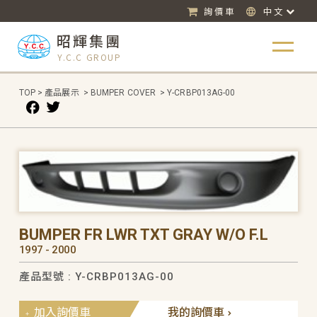
詢價車
中文
昭輝集團
Y.C.C GROUP
TOP
>
產品展示
>
BUMPER COVER
>
Y-CRBP013AG-00
BUMPER FR LWR TXT GRAY W/O F.L
1997 - 2000
產品型號 : Y-CRBP013AG-00
加入詢價車
我的詢價車