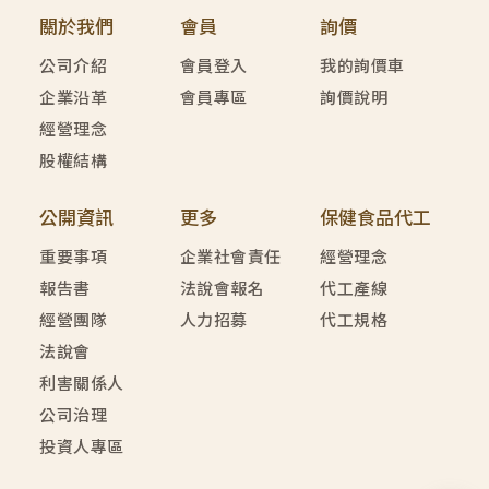
關於我們
會員
詢價
公司介紹
會員登入
我的詢價車
企業沿革
會員專區
詢價說明
經營理念
股權結構
公開資訊
更多
保健食品代工
重要事項
企業社會責任
經營理念
報告書
法說會報名
代工產線
經營團隊
人力招募
代工規格
法說會
利害關係人
公司治理
投資人專區