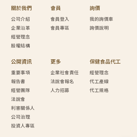
關於我們
會員
詢價
公司介紹
會員登入
我的詢價車
企業沿革
會員專區
詢價說明
經營理念
股權結構
公開資訊
更多
保健食品代工
重要事項
企業社會責任
經營理念
報告書
法說會報名
代工產線
經營團隊
人力招募
代工規格
法說會
利害關係人
公司治理
投資人專區