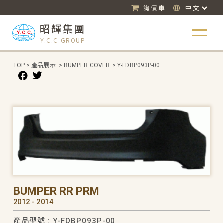
詢價車
中文
昭輝集團
Y.C.C GROUP
TOP
>
產品展示
>
BUMPER COVER
>
Y-FDBP093P-00
BUMPER RR PRM
2012 - 2014
產品型號 : Y-FDBP093P-00