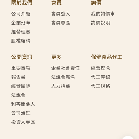
關於我們
會員
詢價
公司介紹
會員登入
我的詢價車
企業沿革
會員專區
詢價說明
經營理念
股權結構
公開資訊
更多
保健食品代工
重要事項
企業社會責任
經營理念
報告書
法說會報名
代工產線
經營團隊
人力招募
代工規格
法說會
利害關係人
公司治理
投資人專區