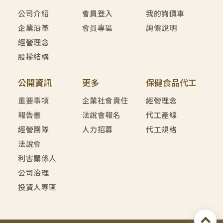
公司介紹
會員登入
我的詢價車
企業沿革
會員專區
詢價說明
經營理念
股權結構
公開資訊
更多
保健食品代工
重要事項
企業社會責任
經營理念
報告書
法說會報名
代工產線
經營團隊
人力招募
代工規格
法說會
利害關係人
公司治理
投資人專區