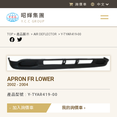
詢價車
中文
昭輝集團
Y.C.C GROUP
TOP
>
產品展示
>
AIR DEFLECTOR
>
Y-TYAR419-00
APRON FR LOWER
2002 - 2004
產品型號 : Y-TYAR419-00
加入詢價車
我的詢價車