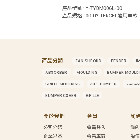
產品型號 : Y-TYBM006L-00
產品規格 : 00-02 TERCEL適用車款 :
產品分類 :
FAN SHROUD
FENDER
I
ABSORBER
MOULDING
BUMPER MOULD
GRILLE MOULDING
SIDE BUMPER
VALAN
BUMPER COVER
GRILLE
關於我們
會員
詢
公司介紹
會員登入
我的
企業沿革
會員專區
詢價