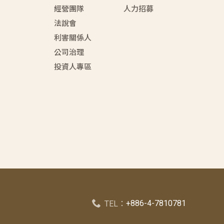
經營團隊
人力招募
法說會
利害關係人
公司治理
投資人專區
+886-4-7810781
TEL：