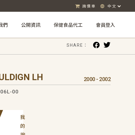
詢價車
中文
我們
公開資訊
保健食品代工
會員登入
SHARE：
ULDIGN LH
2000 - 2002
06L-00
我
的
詢