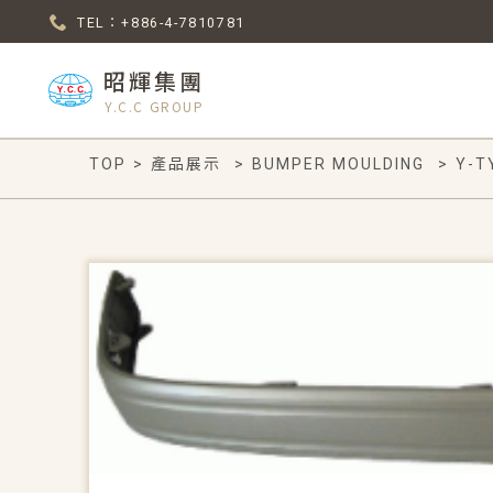
TEL：+886-4-7810781
昭輝集團
Y.C.C GROUP
TOP
>
產品展示
>
BUMPER MOULDING
>
Y-T