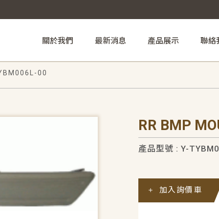
關於我們
最新消息
產品展示
聯絡
YBM006L-00
RR BMP MO
產品型號 : Y-TYBM0
加入詢價車