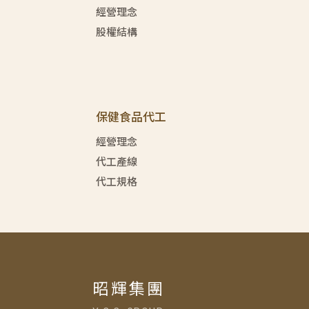
經營理念
股權結構
保健食品代工
經營理念
代工產線
代工規格
昭輝集團