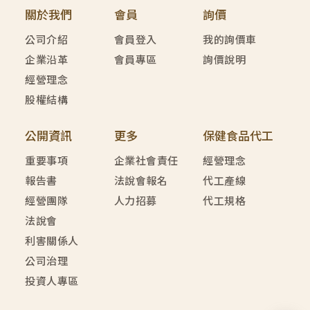
關於我們
會員
詢價
公司介紹
會員登入
我的詢價車
企業沿革
會員專區
詢價說明
經營理念
股權結構
公開資訊
更多
保健食品代工
重要事項
企業社會責任
經營理念
報告書
法說會報名
代工產線
經營團隊
人力招募
代工規格
法說會
利害關係人
公司治理
投資人專區