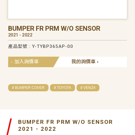
BUMPER FR PRM W/O SENSOR
2021 - 2022
產品型號 : Y-TYBP365AP-00
加入詢價車
我的詢價車
# BUMPER COVER
# TOYOTA
# VENZA
BUMPER FR PRM W/O SENSOR
2021 - 2022