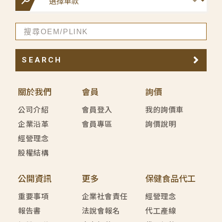
SEARCH
關於我們
會員
詢價
公司介紹
會員登入
我的詢價車
企業沿革
會員專區
詢價說明
經營理念
股權結構
公開資訊
更多
保健食品代工
重要事項
企業社會責任
經營理念
報告書
法說會報名
代工產線